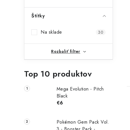
Štítky
Na sklade
30
Rozbaliť filter
Top 10 produktov
Mega Evolution - Pitch
Black
€6
Pokémon Gem Pack Vol.
3 - Booster Pack -