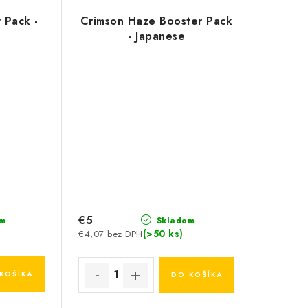
r Pack -
Crimson Haze Booster Pack
- Japanese
€5
m
Skladom
(>50 ks)
€4,07 bez DPH
KOŠÍKA
DO KOŠÍKA