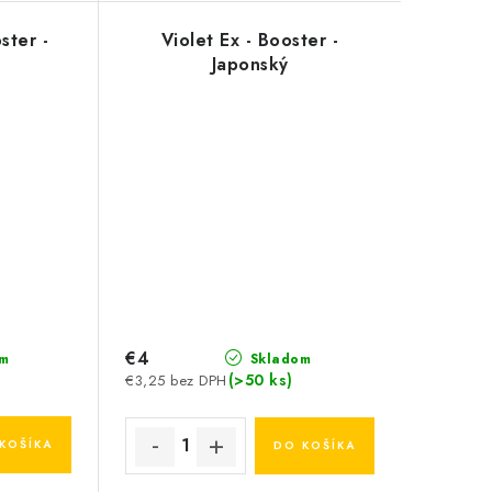
ster -
Violet Ex - Booster -
Japonský
€4
m
Skladom
(>50 ks)
€3,25 bez DPH
KOŠÍKA
DO KOŠÍKA