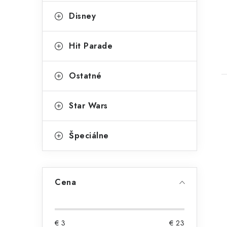
Disney
Hit Parade
Ostatné
Star Wars
Špeciálne
Cena
€
3
€
23