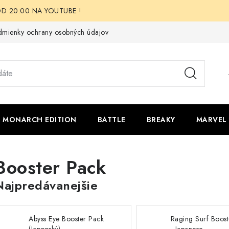
i OD 20:00 NA YOUTUBE !
mienky ochrany osobných údajov
Moja objednávka
Odstúpen
 - MONARCH EDITION
BATTLE
BREAKY
MARVEL
Booster Pack
Najpredávanejšie
Abyss Eye Booster Pack
Raging Surf Boos