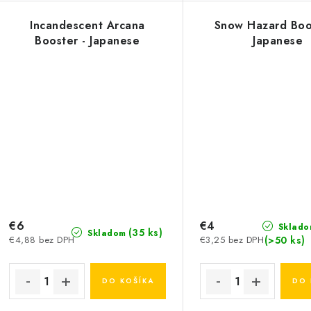
Incandescent Arcana
Snow Hazard Boo
Booster - Japanese
Japanese
€6
€4
Sklado
(35 ks)
Skladom
(>50 ks)
€4,88 bez DPH
€3,25 bez DPH
DO KOŠÍKA
DO 