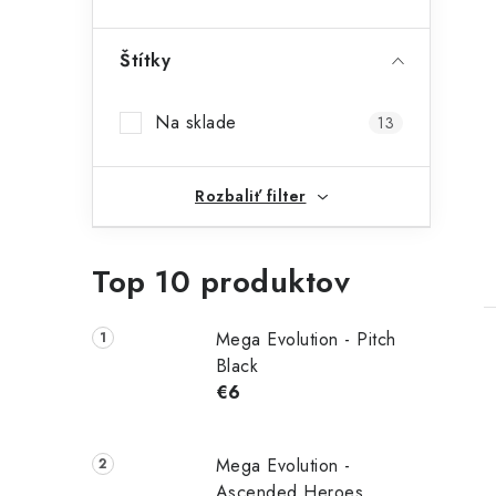
Štítky
Na sklade
13
Rozbaliť filter
Top 10 produktov
Mega Evolution - Pitch
Black
€6
Mega Evolution -
Ascended Heroes