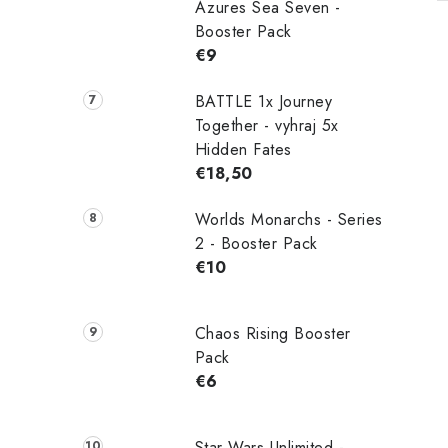
Azures Sea Seven -
Booster Pack
€9
BATTLE 1x Journey
Together - vyhraj 5x
Hidden Fates
€18,50
Worlds Monarchs - Series
2 - Booster Pack
€10
Chaos Rising Booster
Pack
€6
Star Wars Unlimited -