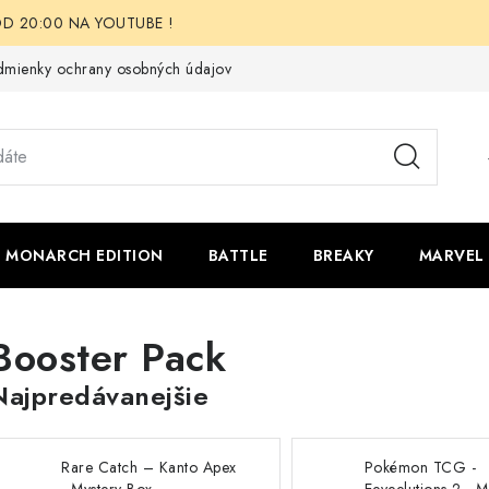
i OD 20:00 NA YOUTUBE !
mienky ochrany osobných údajov
Moja objednávka
Odstúpen
 - MONARCH EDITION
BATTLE
BREAKY
MARVEL
Booster Pack
Najpredávanejšie
Rare Catch – Kanto Apex
Pokémon TCG -