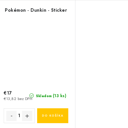
Pokémon - Dunkin - Sticker
€17
(13 ks)
Skladom
€13,82 bez DPH
DO KOŠÍKA