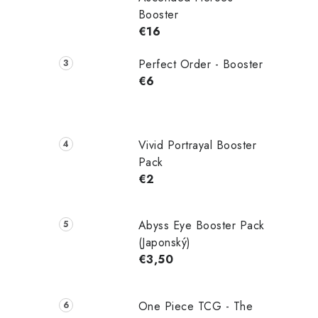
Booster
€16
Perfect Order - Booster
€6
Vivid Portrayal Booster
Pack
€2
Abyss Eye Booster Pack
(Japonský)
€3,50
One Piece TCG - The