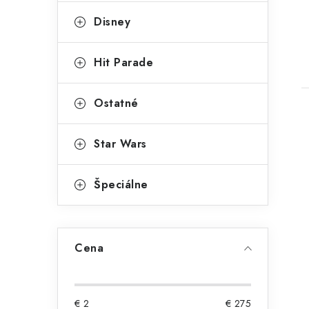
Disney
Hit Parade
Ostatné
Star Wars
Špeciálne
Cena
€
2
€
275