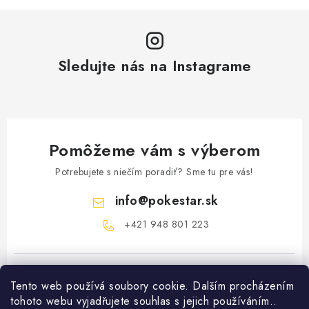
Sledujte nás na Instagrame
Pomôžeme vám s výberom
Potrebujete s niečím poradiť? Sme tu pre vás!
info
@
pokestar.sk
‪+421 948 801 223
Tento web používá soubory cookie. Dalším procházením
tohoto webu vyjadřujete souhlas s jejich používáním..