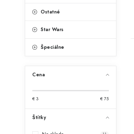
Ostatné
Star Wars
Špeciálne
Cena
€
3
€
75
Štítky