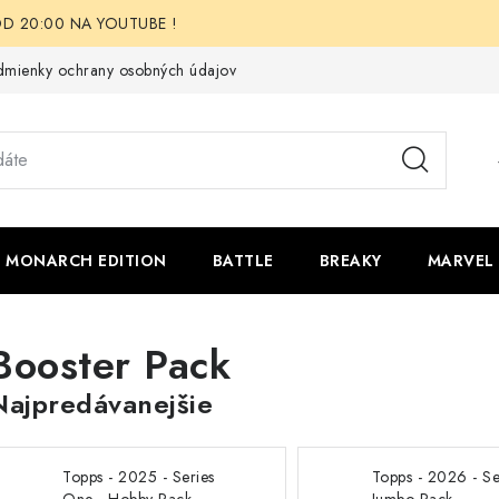
i OD 20:00 NA YOUTUBE !
mienky ochrany osobných údajov
Moja objednávka
Odstúpen
 - MONARCH EDITION
BATTLE
BREAKY
MARVEL
Booster Pack
Najpredávanejšie
Topps - 2025 - Series
Topps - 2026 - Se