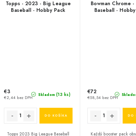
Topps - 2023 - Big League
Bowman Chrome - 
Baseball - Hobby Pack
Baseball - Hobby
€3
€72
(13 ks)
Skladom
Sklado
€2,44 bez DPH
€58,54 bez DPH
DO KOŠÍKA
DO 
Topps 2023 Big League Baseball
Každý booster pack obs