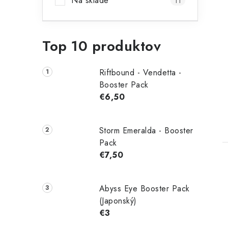
Na sklade
11
Top 10 produktov
Riftbound - Vendetta -
Booster Pack
€6,50
Storm Emeralda - Booster
Pack
€7,50
Abyss Eye Booster Pack
(Japonský)
€3