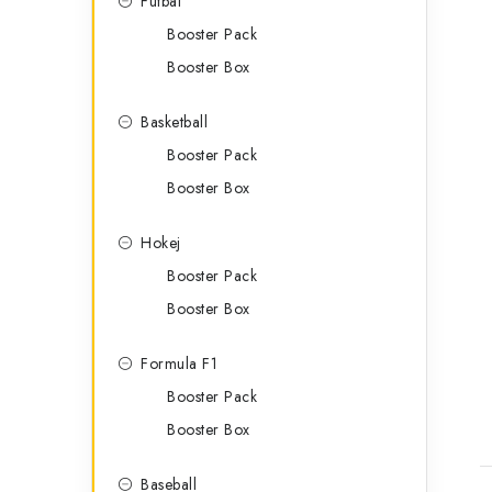
Futbal
Booster Pack
Booster Box
Basketball
Booster Pack
Booster Box
Hokej
t
Booster Pack
Booster Box
Formula F1
Booster Pack
Booster Box
Baseball