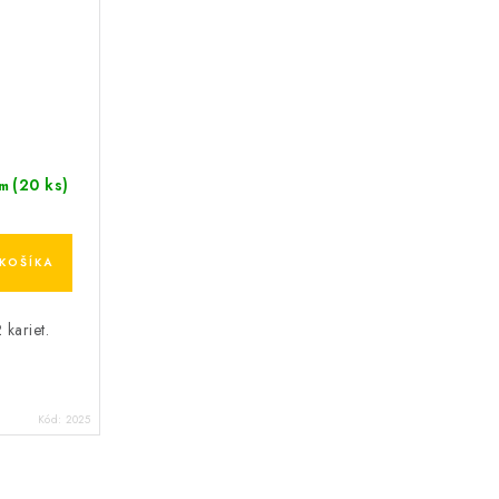
(20 ks)
m
KOŠÍKA
 kariet.
Kód:
2025