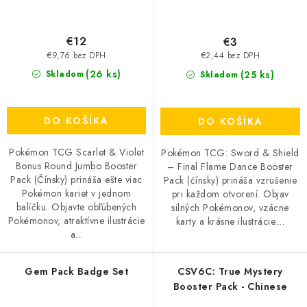
€12
€3
€9,76 bez DPH
€2,44 bez DPH
(26 ks)
(25 ks)
Skladom
Skladom
DO KOŠÍKA
DO KOŠÍKA
Pokémon TCG Scarlet & Violet
Pokémon TCG: Sword & Shield
Bonus Round Jumbo Booster
– Final Flame Dance Booster
Pack (Čínsky) prináša ešte viac
Pack (čínsky) prináša vzrušenie
Pokémon kariet v jednom
pri každom otvorení. Objav
balíčku. Objavte obľúbených
silných Pokémonov, vzácne
Pokémonov, atraktívne ilustrácie
karty a krásne ilustrácie....
a...
Gem Pack Badge Set
CSV6C: True Mystery
Booster Pack - Chinese