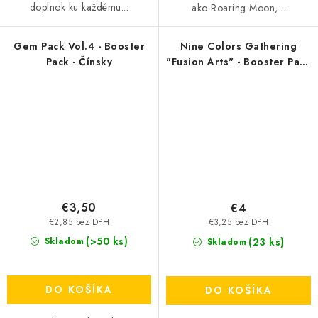
doplnok ku každému...
ako Roaring Moon,...
Gem Pack Vol.4 - Booster
Nine Colors Gathering
Pack - Čínsky
"Fusion Arts" - Booster Pack
- Chinese
€3,50
€4
€2,85 bez DPH
€3,25 bez DPH
(>50 ks)
(23 ks)
Skladom
Skladom
DO KOŠÍKA
DO KOŠÍKA