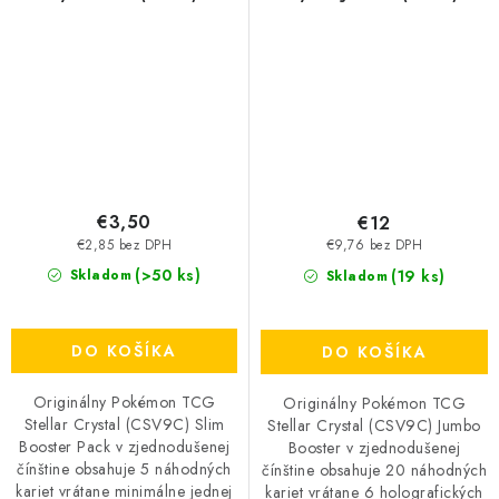
Booster Pack CHN
Booster Pack CHN
€3,50
€12
€2,85 bez DPH
€9,76 bez DPH
(>50 ks)
(19 ks)
Skladom
Skladom
DO KOŠÍKA
DO KOŠÍKA
Originálny Pokémon TCG
Originálny Pokémon TCG
Stellar Crystal (CSV9C) Slim
Stellar Crystal (CSV9C) Jumbo
Booster Pack v zjednodušenej
Booster v zjednodušenej
čínštine obsahuje 5 náhodných
čínštine obsahuje 20 náhodných
kariet vrátane minimálne jednej
kariet vrátane 6 holografických