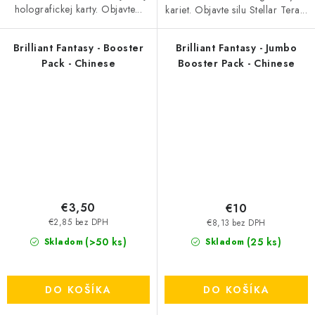
holografickej karty. Objavte...
kariet. Objavte silu Stellar Tera...
Brilliant Fantasy - Booster
Brilliant Fantasy - Jumbo
Pack - Chinese
Booster Pack - Chinese
€3,50
€10
€2,85 bez DPH
€8,13 bez DPH
(>50 ks)
(25 ks)
Skladom
Skladom
DO KOŠÍKA
DO KOŠÍKA