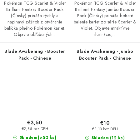
Pokémon TCG Scarlet & Violet
Pokémon TCG Scarlet & Violet
Brilliant Fantasy Booster Pack
Brilliant Fantasy Jumbo Booster
(Čínsky) prináša rýchly a
Pack (Čínsky) prináša bohaté
napínavý zážitok z otvárania
balenie kariet zo série Scarlet &
balíčka plného Pokémon kariet.
Violet. Objavte atraktívne
Objavte obľúbených...
ilustrácie,...
Blade Awakening - Booster
Blade Awakening - Jumbo
Pack - Chinese
Booster Pack - Chinese
€3,50
€10
€2,85 bez DPH
€8,13 bez DPH
(>50 ks)
(12 ks)
Skladom
Skladom