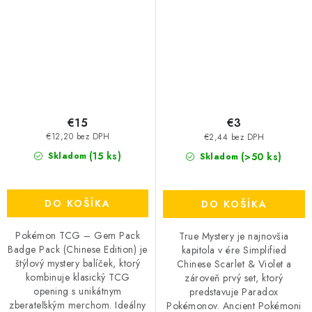
€15
€3
€12,20 bez DPH
€2,44 bez DPH
(15 ks)
(>50 ks)
Skladom
Skladom
DO KOŠÍKA
DO KOŠÍKA
Pokémon TCG – Gem Pack
True Mystery je najnovšia
Badge Pack (Chinese Edition) je
kapitola v ére Simplified
štýlový mystery balíček, ktorý
Chinese Scarlet & Violet a
kombinuje klasický TCG
zároveň prvý set, ktorý
opening s unikátnym
predstavuje Paradox
zberateľským merchom. Ideálny
Pokémonov. Ancient Pokémoni