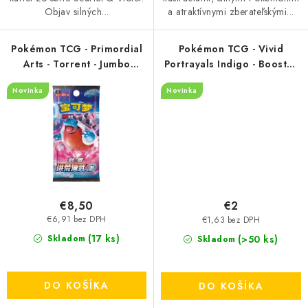
Objav silných...
a atraktívnymi zberateľskými...
Pokémon TCG - Primordial
Pokémon TCG - Vivid
Arts - Torrent - Jumbo
Portrayals Indigo - Booster
Booster Pack
Pack
Novinka
Novinka
€8,50
€2
€6,91 bez DPH
€1,63 bez DPH
(17 ks)
(>50 ks)
Skladom
Skladom
DO KOŠÍKA
DO KOŠÍKA