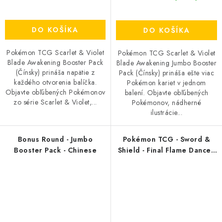
DO KOŠÍKA
DO KOŠÍKA
Pokémon TCG Scarlet & Violet
Pokémon TCG Scarlet & Violet
Blade Awakening Booster Pack
Blade Awakening Jumbo Booster
(Čínsky) prináša napätie z
Pack (Čínsky) prináša ešte viac
každého otvorenia balíčka.
Pokémon kariet v jednom
Objavte obľúbených Pokémonov
balení. Objavte obľúbených
zo série Scarlet & Violet,...
Pokémonov, nádherné
ilustrácie...
Bonus Round - Jumbo
Pokémon TCG - Sword &
Booster Pack - Chinese
Shield - Final Flame Dance -
Booster Pack - (Čínsky)