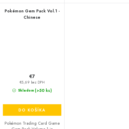
Pokémon Gem Pack Vol.1 -
Chinese
€7
€5,69 bez DPH
(>50 ks)
Skladom
DO KOŠÍKA
Pokémon Trading Card Game
Gem Pack Volume 1 je