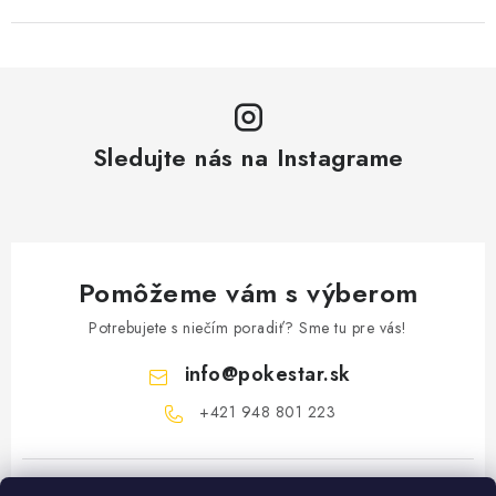
Sledujte nás na Instagrame
Pomôžeme vám s výberom
Potrebujete s niečím poradiť? Sme tu pre vás!
info
@
pokestar.sk
‪+421 948 801 223