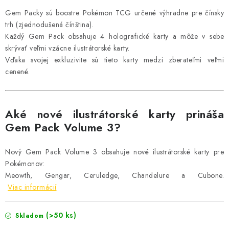
Gem Packy sú boostre Pokémon TCG určené výhradne pre čínsky
trh (zjednodušená čínština).
Každý Gem Pack obsahuje 4 holografické karty a môže v sebe
skrývať veľmi vzácne ilustrátorské karty.
Vďaka svojej exkluzivite sú tieto karty medzi zberateľmi veľmi
cenené.
Aké nové ilustrátorské karty prináša
Gem Pack Volume 3?
Nový Gem Pack Volume 3 obsahuje nové ilustrátorské karty pre
Pokémonov:
Meowth, Gengar, Ceruledge, Chandelure a Cubone.
Viac informácií
(>50 ks)
Skladom