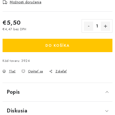
Možnosti doručenia
€5,50
€4,47 bez DPH
Jednotková cena:
DO KOŠÍKA
Kód tovaru:
3924
Tlač
Opýtať sa
Zdieľať
Popis
Diskusia