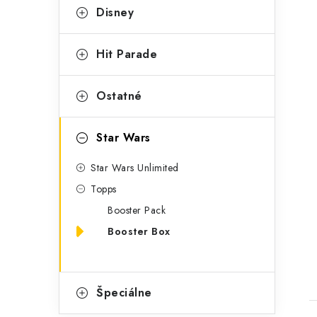
Disney
Hit Parade
Ostatné
Star Wars
Star Wars Unlimited
t
Topps
Booster Pack
Booster Box
Špeciálne