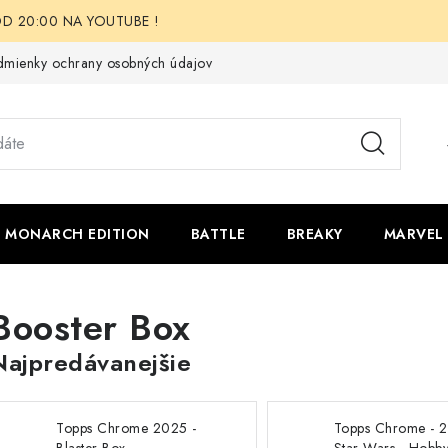
i OD 20:00 NA YOUTUBE !
mienky ochrany osobných údajov
Moja objednávka
Odstúpen
 - MONARCH EDITION
BATTLE
BREAKY
MARVEL
Booster Box
Najpredávanejšie
Topps Chrome 2025 -
Topps Chrome - 2