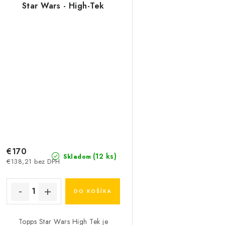
Star Wars - High-Tek
€170
(12 ks)
Skladom
€138,21 bez DPH
DO KOŠÍKA
Topps Star Wars High Tek je