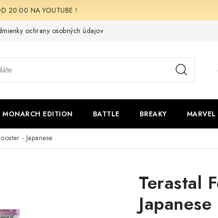
i OD 20:00 NA YOUTUBE !
mienky ochrany osobných údajov
Moja objednávka
Odstúpen
 - MONARCH EDITION
BATTLE
BREAKY
MARVEL
Booster - Japanese
Terastal F
Japanese