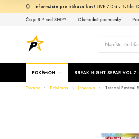
Prejsť
LIVE 7 Dní v Týždn
na
obsah
Čo je RIP and SHIP?
Obchodné podmienky
Pod
POKÉMON
BREAK NIGHT SEPAR VOL.7
Domov
Pokémon
Japonské
Terastal Festival 