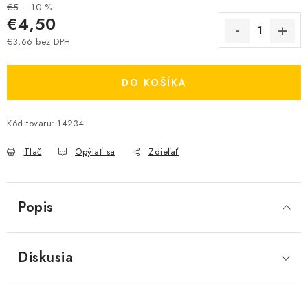
€5
–10 %
€4,50
€3,66 bez DPH
Jednotková cena:
DO KOŠÍKA
Kód tovaru:
14234
Tlač
Opýtať sa
Zdieľať
Popis
Diskusia