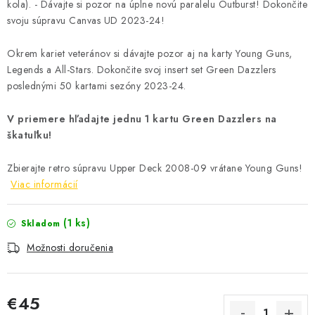
kola). - Dávajte si pozor na úplne novú paralelu Outburst! Dokončite
svoju súpravu Canvas UD 2023-24!
Okrem kariet veteránov si dávajte pozor aj na karty Young Guns,
Legends a All-Stars. Dokončite svoj insert set Green Dazzlers
poslednými 50 kartami sezóny 2023-24.
V priemere hľadajte jednu 1 kartu Green Dazzlers na
škatuľku!
Zbierajte retro súpravu Upper Deck 2008-09 vrátane Young Guns!
Viac informácií
(1 ks)
Skladom
Možnosti doručenia
€45