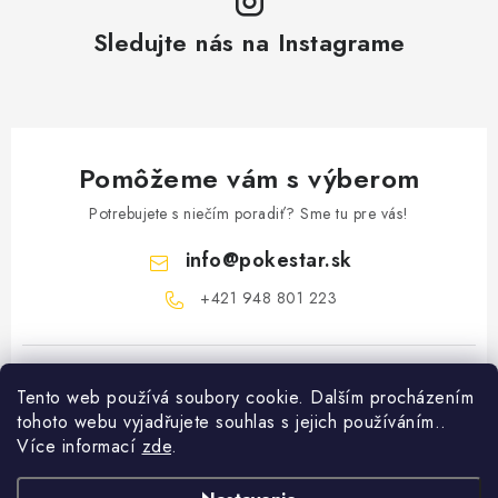
Sledujte nás na Instagrame
Pomôžeme vám s výberom
Potrebujete s niečím poradiť? Sme tu pre vás!
info
@
pokestar.sk
‪+421 948 801 223
Tento web používá soubory cookie. Dalším procházením
tohoto webu vyjadřujete souhlas s jejich používáním..
Více informací
zde
.
Z