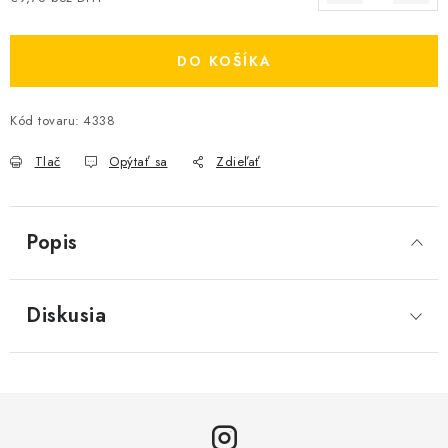
Jednotková cena:
DO KOŠÍKA
Kód tovaru:
4338
Tlač
Opýtať sa
Zdieľať
Popis
Diskusia