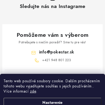
Sledujte nás na Instagrame
Pomôžeme vám s výberom
Potrebujete s niečím poradiť? Sme tu pre vás!
info
@
pokestar.sk
‪+421 948 801 223
Tento web používá soubory cookie. Dalším procházením
tohoto webu vyjadřujete souhlas s jejich používáním..
Více informací
zde
.
Z
Nastavenie