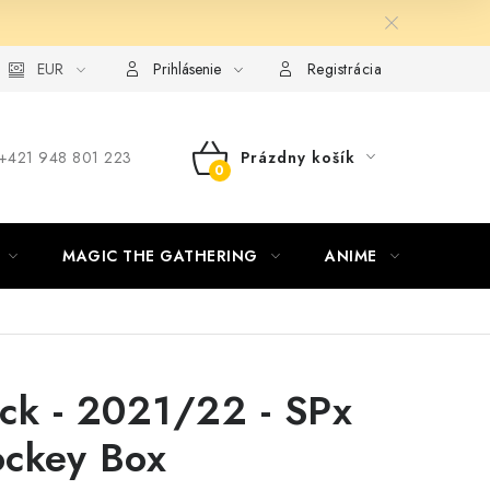
ie od zmluvy formou elektronického formulára
EUR
Prihlásenie
Registrácia
‪+421 948 801 223
Prázdny košík
NÁKUPNÝ
KOŠÍK
MAGIC THE GATHERING
ANIME
ŠPOR
ck - 2021/22 - SPx
ckey Box