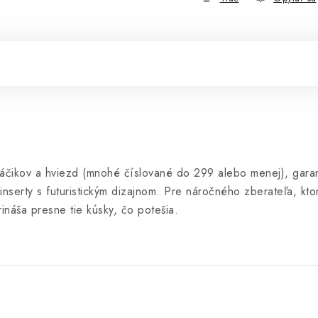
ováčikov a hviezd (mnohé číslované do 299 alebo menej), gar
inserty s futuristickým dizajnom. Pre náročného zberateľa, kto
rináša presne tie kúsky, čo potešia.