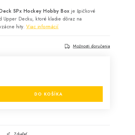
Deck SPx Hockey Hobby Box
je špičkové
d Upper Decku, ktoré kladie dôraz na
 vzácne hity.
Viac informácií
Možnosti doručenia
DO KOŠÍKA
Zdieľať