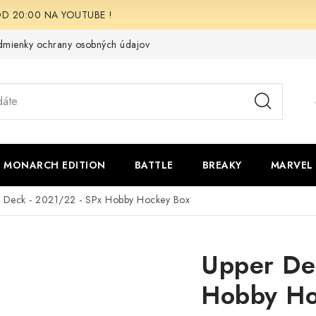
i OD 20:00 NA YOUTUBE !
mienky ochrany osobných údajov
Moja objednávka
Odstúpen
 - MONARCH EDITION
BATTLE
BREAKY
MARVEL
 Deck - 2021/22 - SPx Hobby Hockey Box
Upper De
Hobby Ho