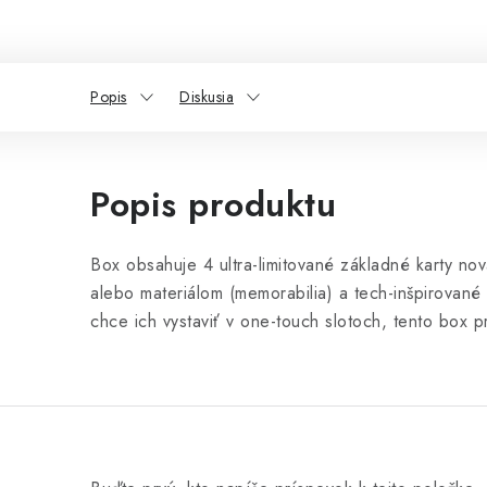
Popis
Diskusia
Popis produktu
Box obsahuje 4 ultra-limitované základné karty n
alebo materiálom (memorabilia) a tech-inšpirované 
chce ich vystaviť v one-touch slotoch, tento box p