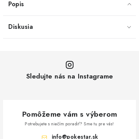
Popis
Diskusia
Sledujte nás na Instagrame
Pomôžeme vám s výberom
Potrebujete s niečím poradiť? Sme tu pre vás!
info
@
pokestar.sk