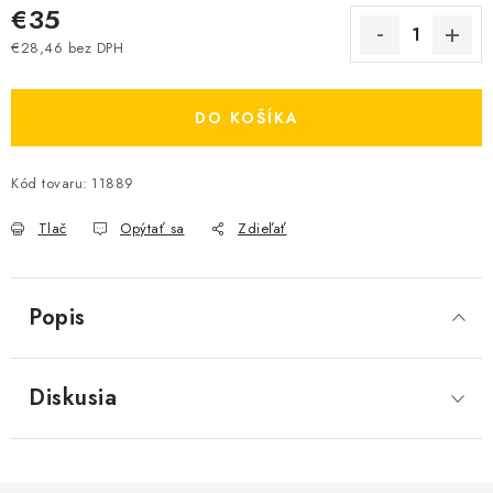
€35
€28,46 bez DPH
Jednotková cena:
DO KOŠÍKA
Kód tovaru:
11889
Tlač
Opýtať sa
Zdieľať
Popis
Diskusia