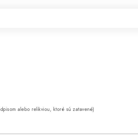
odpisom alebo relikviou, ktoré sú zatavené)