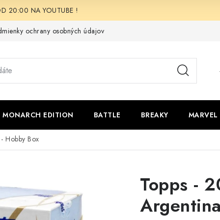
i OD 20:00 NA YOUTUBE !
mienky ochrany osobných údajov
Moja objednávka
Odstúpen
 - MONARCH EDITION
BATTLE
BREAKY
MARVEL
 - Hobby Box
Topps - 2
Argentin