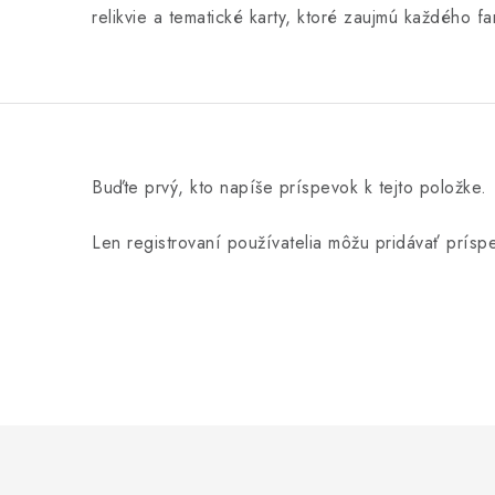
relikvie a tematické karty, ktoré zaujmú každého f
Buďte prvý, kto napíše príspevok k tejto položke.
Len registrovaní používatelia môžu pridávať prís