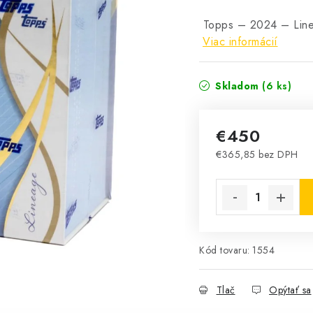
Topps – 2024 – Line
Viac informácií
Skladom
(6 ks)
€450
€365,85 bez DPH
Jednotková cena:
Kód tovaru:
1554
Tlač
Opýtať sa