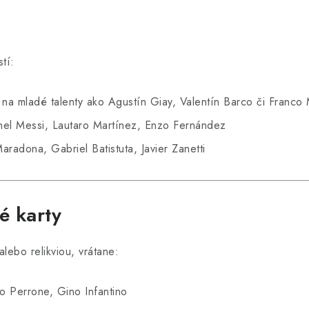
tí:
a mladé talenty ako Agustín Giay, Valentín Barco či Franco
nel Messi, Lautaro Martínez, Enzo Fernández
adona, Gabriel Batistuta, Javier Zanetti
é karty
lebo relikviou, vrátane:
 Perrone, Gino Infantino