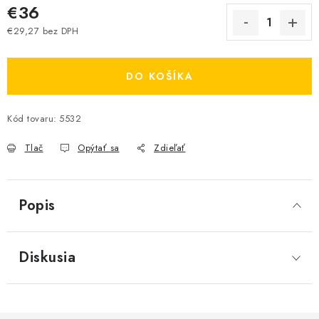
€36
€29,27 bez DPH
Jednotková cena:
DO KOŠÍKA
Kód tovaru:
5532
Tlač
Opýtať sa
Zdieľať
Popis
Diskusia