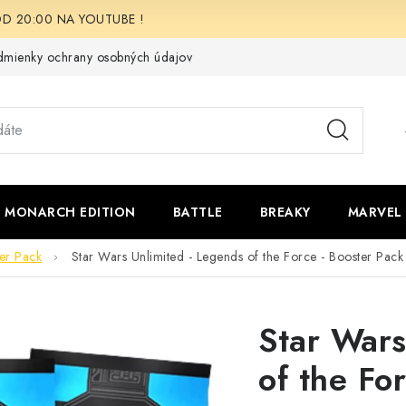
i OD 20:00 NA YOUTUBE !
mienky ochrany osobných údajov
Moja objednávka
Odstúpen
 - MONARCH EDITION
BATTLE
BREAKY
MARVEL
er Pack
Star Wars Unlimited - Legends of the Force - Booster Pack
Star Wars
of the Fo