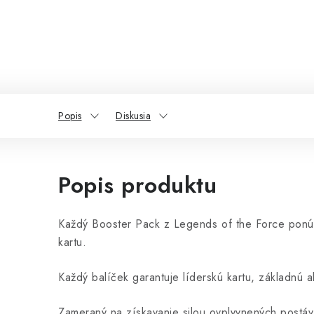
Popis
Diskusia
Popis produktu
Každý Booster Pack z Legends of the Force ponúk
kartu.
Každý balíček garantuje líderskú kartu, základnú a
Zameraný na získavanie silou ovplyvnených postáv 