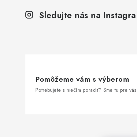
Sledujte nás na Instagr
Pomôžeme vám s výberom
Potrebujete s niečím poradiť? Sme tu pre vás
Z
á