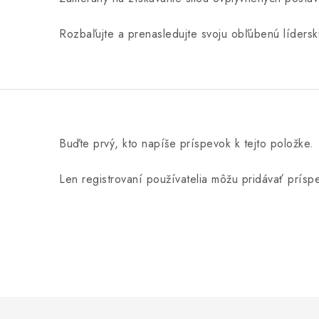
Rozbaľujte a prenasledujte svoju obľúbenú líderskú
Buďte prvý, kto napíše príspevok k tejto položke.
Len registrovaní používatelia môžu pridávať prís