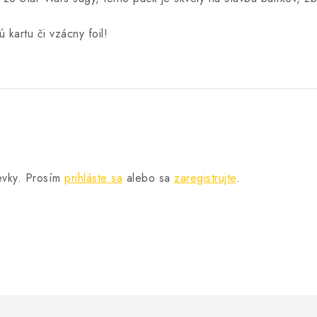
 kartu či vzácny foil!
pevky. Prosím
prihláste sa
alebo sa
zaregistrujte
.