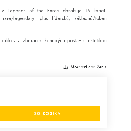
 z Legends of the Force obsahuje 16 kariet:
are/legendary, plus líderskú, základnú/token
 balíkov a zberanie ikonických postáv s estetikou
Možnosti doručenia
DO KOŠÍKA