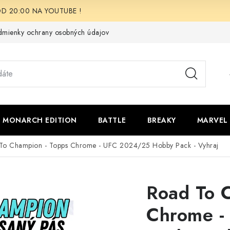
i OD 20:00 NA YOUTUBE !
mienky ochrany osobných údajov
Moja objednávka
Odstúpen
 - MONARCH EDITION
BATTLE
BREAKY
MARVEL
To Champion - Topps Chrome - UFC 2024/25 Hobby Pack - Vyhraj
Road To 
Chrome -