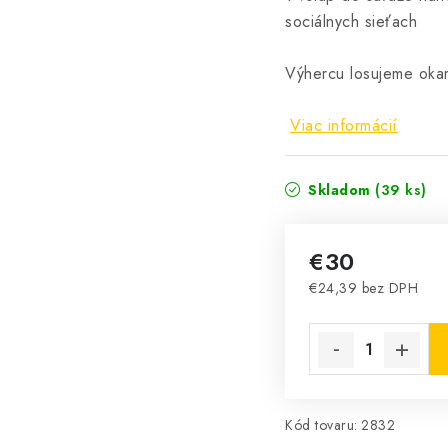
sociálnych sieťach
Výhercu losujeme okam
Viac informácií
Skladom
(39 ks)
€30
€24,39 bez DPH
Jednotková cena:
Kód tovaru:
2832