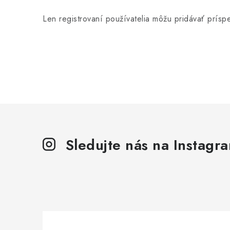
Len registrovaní používatelia môžu pridávať prís
Sledujte nás na Instagr