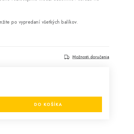
žite po vypredaní všetkých balíkov.
Možnosti doručenia
DO KOŠÍKA