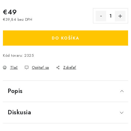
€49
€39,84 bez DPH
Jednotková cena:
DO KOŠÍKA
Kód tovaru:
2325
Tlač
Opýtať sa
Zdieľať
Popis
Diskusia