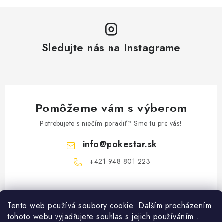
Sledujte nás na Instagrame
Pomôžeme vám s výberom
Potrebujete s niečím poradiť? Sme tu pre vás!
info
@
pokestar.sk
‪+421 948 801 223
Tento web používá soubory cookie. Dalším procházením
tohoto webu vyjadřujete souhlas s jejich používáním..