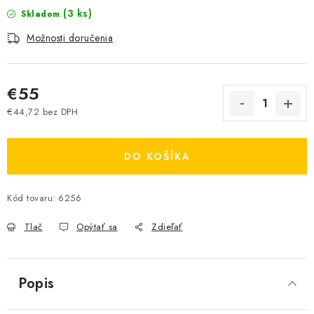
(3 ks)
Skladom
Možnosti doručenia
€55
€44,72 bez DPH
Jednotková cena:
DO KOŠÍKA
Kód tovaru:
6256
Tlač
Opýtať sa
Zdieľať
Popis