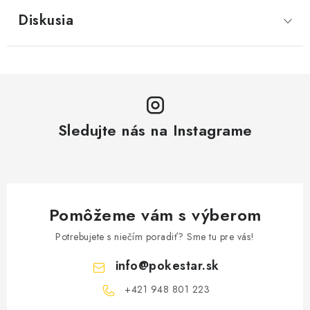
Diskusia
Sledujte nás na Instagrame
Pomôžeme vám s výberom
Potrebujete s niečím poradiť? Sme tu pre vás!
info
@
pokestar.sk
‪+421 948 801 223