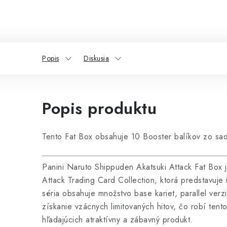
Popis
Diskusia
Popis produktu
Tento Fat Box obsahuje 10 Booster balíkov zo sa
Panini Naruto Shippuden Akatsuki Attack Fat Box j
Attack Trading Card Collection, ktorá predstavuje 
séria obsahuje množstvo base kariet, parallel verzi
získanie vzácnych limitovaných hitov, čo robí ten
hľadajúcich atraktívny a zábavný produkt.