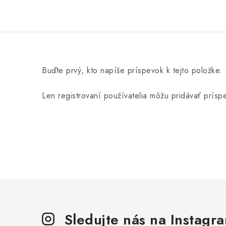
Buďte prvý, kto napíše príspevok k tejto položke.
Len registrovaní používatelia môžu pridávať prís
Sledujte nás na Instagr