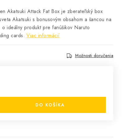
en Akatsuki Attack Fat Box je zberateľský box
 sveta Akatsuki s bonusovým obsahom a šancou na
e o ideálny produkt pre fanúšikov Naruto
ding cards.
Viac informácií
Možnosti doručenia
DO KOŠÍKA