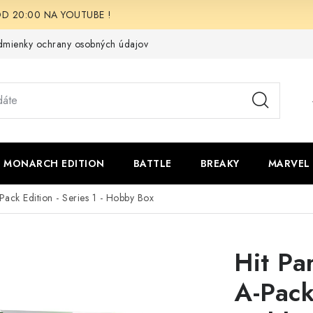
i OD 20:00 NA YOUTUBE !
mienky ochrany osobných údajov
Moja objednávka
Odstúpen
 - MONARCH EDITION
BATTLE
BREAKY
MARVEL
Pack Edition - Series 1 - Hobby Box
Hit Pa
A-Pack 