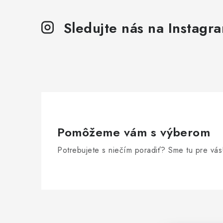
Sledujte nás na Instagr
Pomôžeme vám s výberom
Potrebujete s niečím poradiť? Sme tu pre vás
Z
á