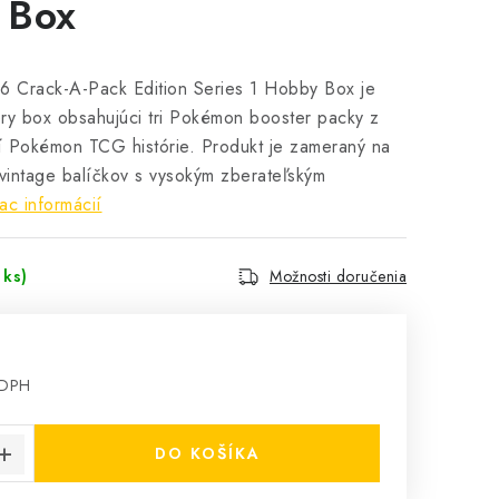
 Box
6 Crack-A-Pack Edition Series 1 Hobby Box je
ery box obsahujúci tri Pokémon booster packy z
 Pokémon TCG histórie. Produkt je zameraný na
vintage balíčkov s vysokým zberateľským
ac informácií
 ks)
Možnosti doručenia
 DPH
cena:
DO KOŠÍKA