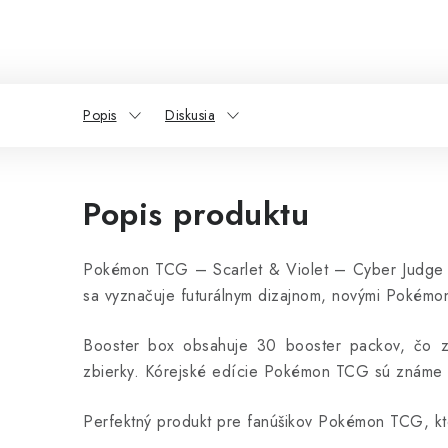
Popis
Diskusia
Popis produktu
Pokémon TCG – Scarlet & Violet – Cyber Judge Bo
sa vyznačuje futurálnym dizajnom, novými Pokémon
Booster box obsahuje 30 booster packov, čo z 
zbierky. Kórejské edície Pokémon TCG sú známe vyso
Perfektný produkt pre fanúšikov Pokémon TCG, kto