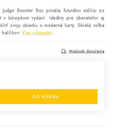
udge Booster Box prináša futurálnu edíciu zo
et v kórejskom vydaní. Ideálny pre zberateľov aj
zšíriť svoju zbierku o moderné karty. Skvelá voľba
 balíčkov.
Viac informácií
Možnosti doručenia
DO KOŠÍKA