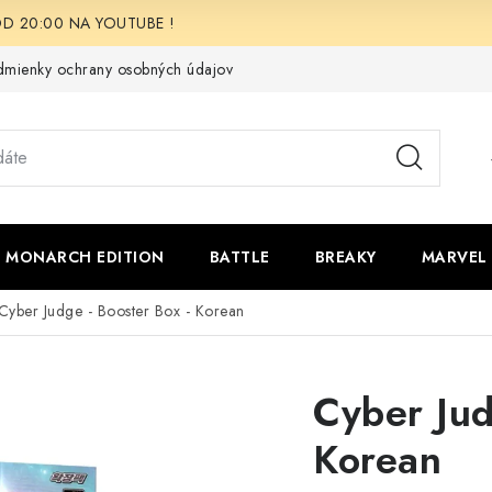
i OD 20:00 NA YOUTUBE !
mienky ochrany osobných údajov
Moja objednávka
Odstúpen
 - MONARCH EDITION
BATTLE
BREAKY
MARVEL
Cyber Judge - Booster Box - Korean
Cyber Jud
Korean