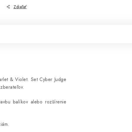
Zdieľať
rlet & Violet. Set Cyber Judge
zberateľov.
avbu balíkov alebo rozšírenie
ciám.