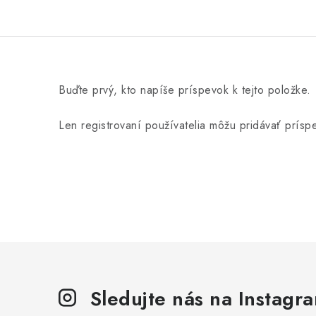
Buďte prvý, kto napíše príspevok k tejto položke.
Len registrovaní používatelia môžu pridávať prís
Sledujte nás na Instagr