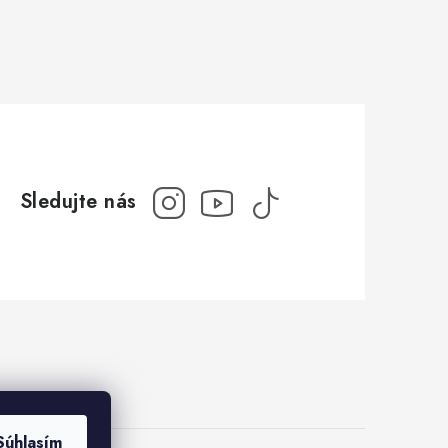
Súhlasím