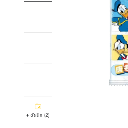
+ ďalšie (2)