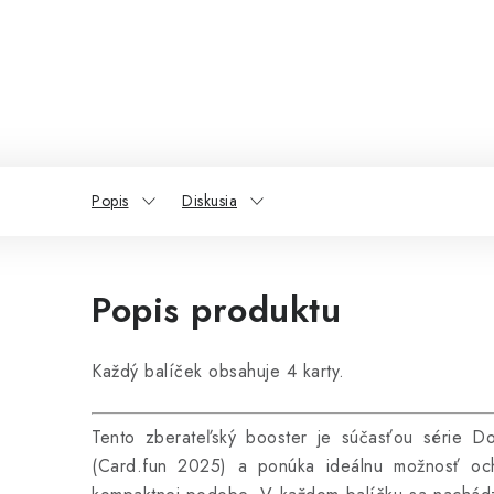
Popis
Diskusia
Popis produktu
Každý balíček obsahuje 4 karty.
Tento zberateľský booster je súčasťou série D
(Card.fun 2025) a ponúka ideálnu možnosť och