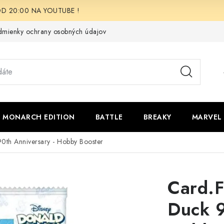
i OD 20:00 NA YOUTUBE !
mienky ochrany osobných údajov
Moja objednávka
Odstúpen
 - MONARCH EDITION
BATTLE
BREAKY
MARVEL
0th Anniversary - Hobby Booster
Card.F
Duck 9