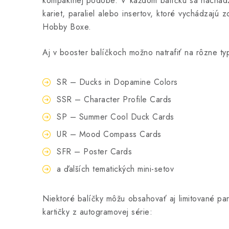
kompaktnej podobe. V každom balíčku sa nachádz
kariet, paraliel alebo insertov, ktoré vychádzajú z
Hobby Boxe.
Aj v booster balíčkoch možno natrafiť na rôzne typ
SR – Ducks in Dopamine Colors
SSR – Character Profile Cards
SP – Summer Cool Duck Cards
UR – Mood Compass Cards
SFR – Poster Cards
a ďalších tematických mini-setov
Niektoré balíčky môžu obsahovať aj limitované par
kartičky z autogramovej série: