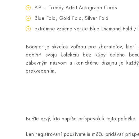
AP – Trendy Artist Autograph Cards
Blue Fold, Gold Fold, Silver Fold
extrémne vzácne verzie Blue Diamond Fold /
Booster je skvelou voľbou pre zberateľov, ktorí
doplniť svoju kolekciu bez kúpy celého box
zábavným názvom a ikonickému dizajnu je každý
prekvapením.
Buďte prvý, kto napíše príspevok k tejto položke.
Len registrovaní používatelia môžu pridávať prís