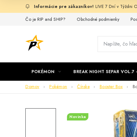
Prejsť
LIVE 7 Dní v Týždn
na
obsah
Čo je RIP and SHIP?
Obchodné podmienky
Pod
POKÉMON
BREAK NIGHT SEPAR VOL.7
Domov
Pokémon
Čínske
Booster Box
Bo
Novinka