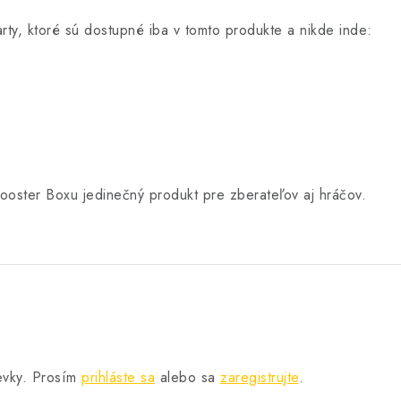
rty, ktoré sú dostupné iba v tomto produkte a nikde inde:
ooster Boxu jedinečný produkt pre zberateľov aj hráčov.
pevky. Prosím
prihláste sa
alebo sa
zaregistrujte
.