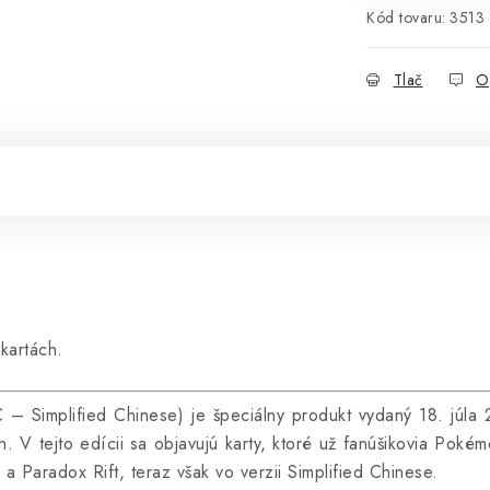
Kód tovaru:
3513
Tlač
O
kartách.
Simplified Chinese) je špeciálny produkt vydaný 18. júla 
. V tejto edícii sa objavujú karty, ktoré už fanúšikovia Pok
 Paradox Rift, teraz však vo verzii Simplified Chinese.