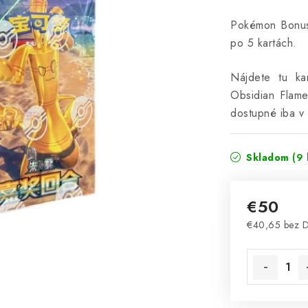
Pokémon Bonus
po 5 kartách.
Nájdete tu ka
Obsidian Flame
dostupné iba v 
Skladom
(9 
€50
€40,65 bez 
Jednotková 