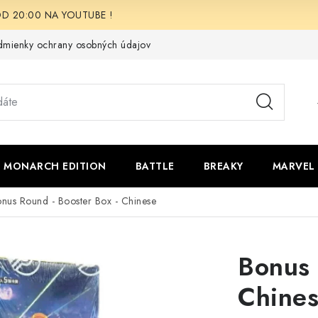
i OD 20:00 NA YOUTUBE !
mienky ochrany osobných údajov
Moja objednávka
Odstúpen
 - MONARCH EDITION
BATTLE
BREAKY
MARVEL
nus Round - Booster Box - Chinese
Bonus 
Chine