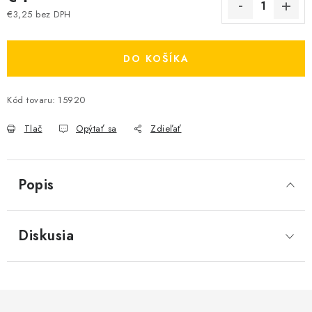
€3,25 bez DPH
Jednotková cena:
DO KOŠÍKA
Kód tovaru:
15920
Tlač
Opýtať sa
Zdieľať
Popis
Diskusia